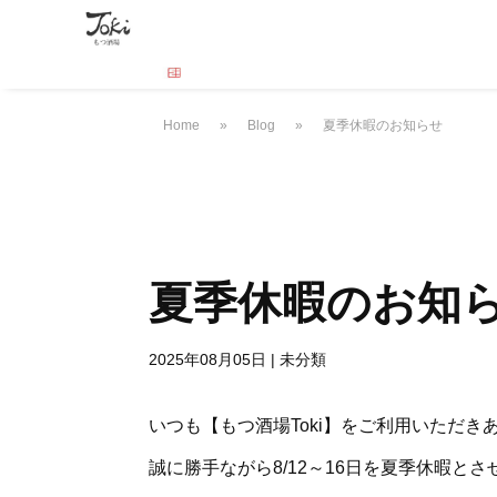
Home
»
Blog
»
夏季休暇のお知らせ
夏季休暇のお知
2025年08月05日
|
未分類
いつも【もつ酒場Toki】をご利用いただき
誠に勝手ながら8/12～16日を夏季休暇と