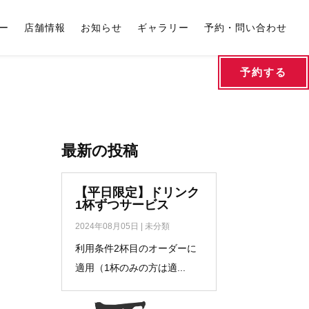
ー
店舗情報
お知らせ
ギャラリー
予約・問い合わせ
予約する
最新の投稿
【平日限定】ドリンク
1杯ずつサービス
2024年08月05日
|
未分類
利用条件2杯目のオーダーに
適用（1杯のみの方は適...