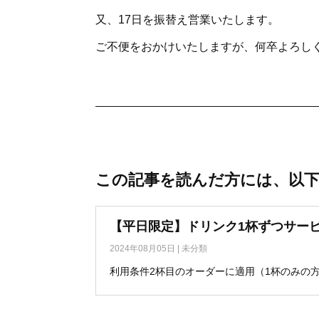
又、17日を振替え営業いたします。
ご不便をおかけいたしますが、何卒よろし
この記事を読んだ方には、以
【平日限定】ドリンク1杯ずつサー
2024年08月05日
|
未分類
利用条件2杯目のオーダーに適用（1杯のみの方は