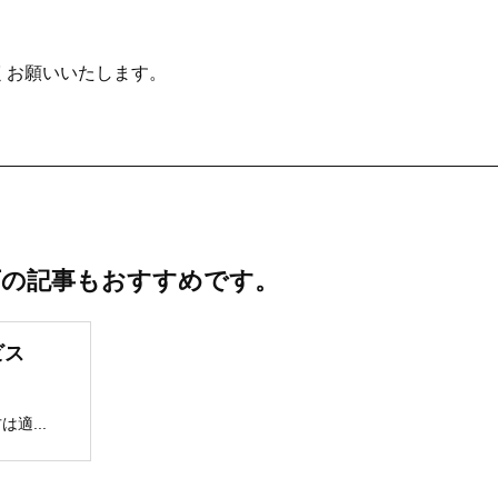
くお願いいたします。
下の記事もおすすめです。
ビス
適...