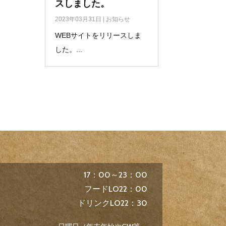
スしました。
2023年03月31日
|
お知らせ
WEBサイトをリリースしま
した。...
17：00～23：00
フードLO22：00
ドリンクLO22：30