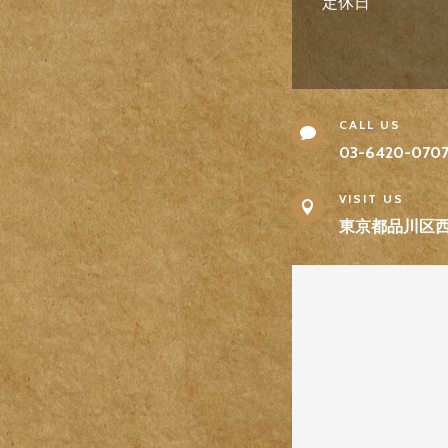
定休日
CALL US

03-6420-070
VISIT US

東京都品川区西五