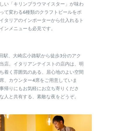
しい「キリンブラウマイスター」が味わ
って変わる6種類のクラフトビールをボ
イタリアのインポーターから仕入れるト
インメニューも必見です。
反田駅、大崎広小路駅から徒歩3分のアク
当店。イタリアンテイストの店内は、明
ち着く雰囲気のある、居心地のよい空間
席、カウンター
4
席をご用意していま
事帰りにもお気軽にお立ち寄りくださ
な人と共有する、素敵な夜をどうぞ。