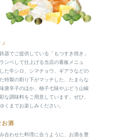
き」
鉄器でご提供している「もつすき焼き」
ランベして仕上げる当店の看板メニュ
した牛シロ、シマチョウ、ギアラなどの
た特製の割り下がマッチした、たまらな
味唐辛子のほか、柚子七味やぶどう山椒
彩な調味料をご用意しています。ぜひ、
ゆくまでお楽しみください。
なお酒
み合わせた料理に合うように、お酒を豊